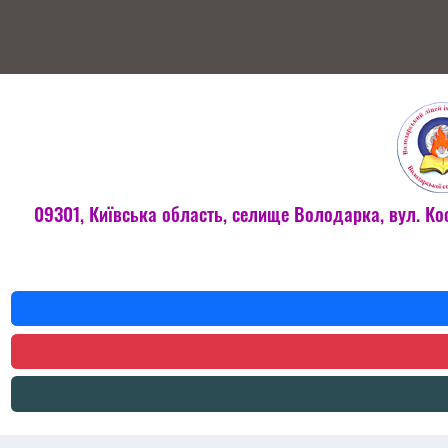
09301, Київська область, селище Володарка, вул. Ко