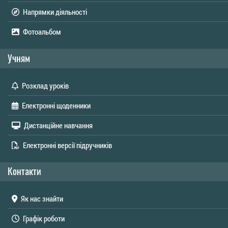
Напрямки діяльності
Фотоальбом
Учням
Розклад уроків
Електронні щоденники
Дистанційне навчання
Електронні версії підручників
Контакти
Як нас знайти
Графік роботи