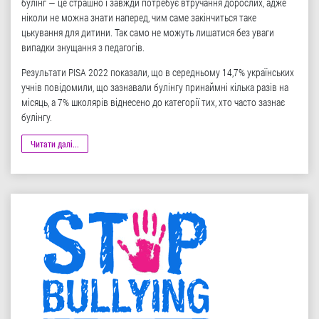
булінг — це страшно і завжди потребує втручання дорослих, адже
ніколи не можна знати наперед, чим саме закінчиться таке
цькування для дитини. Так само не можуть лишатися без уваги
випадки знущання з педагогів.
Результати PISA 2022 показали, що в середньому 14,7% українських
учнів повідомили, що зазнавали булінгу принаймні кілька разів на
місяць, а 7% школярів віднесено до категорії тих, хто часто зазнає
булінгу.
Читати далі...