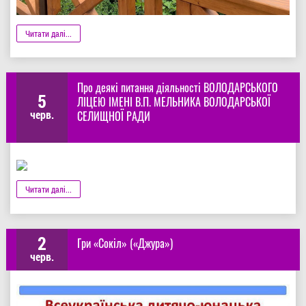
Деталі
Читати далі...
Про деякі питання діяльності ВОЛОДАРСЬКОГО
5
ЛІЦЕЮ ІМЕНІ В.П. МЕЛЬНИКА ВОЛОДАРСЬКОЇ
черв.
СЕЛИЩНОЇ РАДИ
Деталі
Читати далі...
2
Гри «Сокіл» («Джура»)
черв.