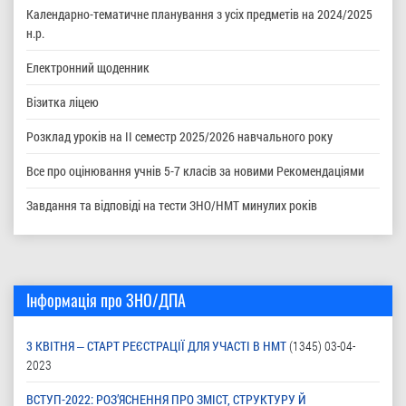
Календарно-тематичне планування з усіх предметів на 2024/2025
н.р.
Електронний щоденник
Візитка ліцею
Розклад уроків на ІІ семестр 2025/2026 навчального року
Все про оцінювання учнів 5-7 класів за новими Рекомендаціями
Завдання та відповіді на тести ЗНО/НМТ минулих років
Інформація про ЗНО/ДПА
3 КВІТНЯ ‒ СТАРТ РЕЄСТРАЦІЇ ДЛЯ УЧАСТІ В НМТ
(1345)
03-04-
2023
ВСТУП-2022: РОЗ’ЯСНЕННЯ ПРО ЗМІСТ, СТРУКТУРУ Й