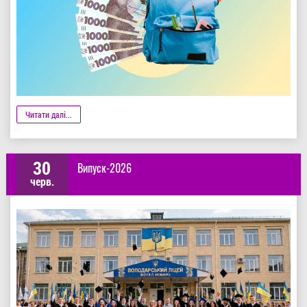
Деталі
Читати далі...
30
Випуск-2026
черв.