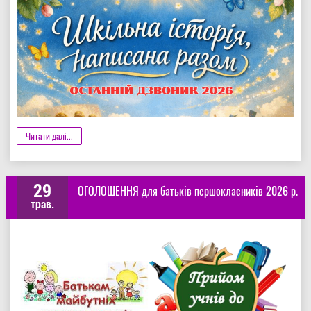
Деталі
Читати далі...
29
ОГОЛОШЕННЯ для батьків першокласників 2026 р.
трав.