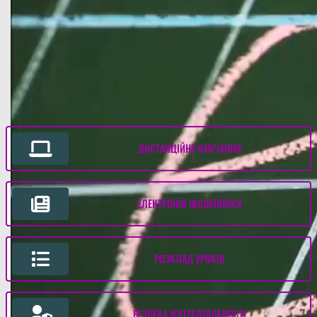
ДИСТАНЦІЙНЕ НАВЧАННЯ
ЕЛЕКТРОННІ ЩОДЕННИКИ
РОЗКЛАД УРОКІВ
БЕЗПЕКА ЖИТТЄДІЯЛЬНОСТІ