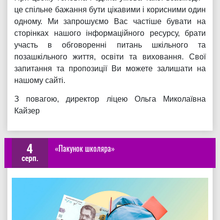
це спільне бажання бути цікавими і корисними один
одному. Ми запрошуємо Вас частіше бувати на
сторінках нашого інформаційного ресурсу, брати
участь в обговоренні питань шкільного та
позашкільного життя, освіти та виховання. Свої
запитання та пропозиції Ви можете залишати на
нашому сайті.
З повагою, директор ліцею
Ольга Миколаївна
Кайзер
4
«Пакунок школяра»
серп.