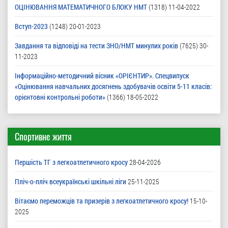
ОЦІНЮВАННЯ МАТЕМАТИЧНОГО БЛОКУ НМТ
(1318)
11-04-2022
Вступ-2023
(1248)
20-01-2023
Завдання та відповіді на тести ЗНО/НМТ минулих років
(7625)
30-
11-2023
Інформаційно-методичний вісник «ОРІЄНТИР». Спецвипуск
«Оцінювання навчальних досягнень здобувачів освіти 5-11 класів:
орієнтовні контрольні роботи»
(1366)
18-05-2022
Спортивне життя
Першість ТГ з легкоатлетичного кросу
28-04-2026
Пліч-о-пліч всеукраїнські шкільні ліги
25-11-2025
Вітаємо переможців та призерів з легкоатлетичного кросу!
15-10-
2025