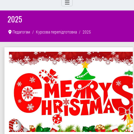
2025
Педагогам
Курсова перепідготовка
2025