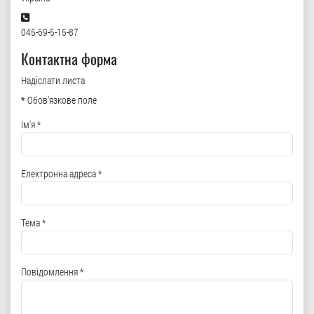
Телефон:
045-69-5-15-87
Контактна форма
Надіслати листа
*
Обов'язкове поле
Ім'я
*
Електронна адреса
*
Тема
*
Повідомлення
*