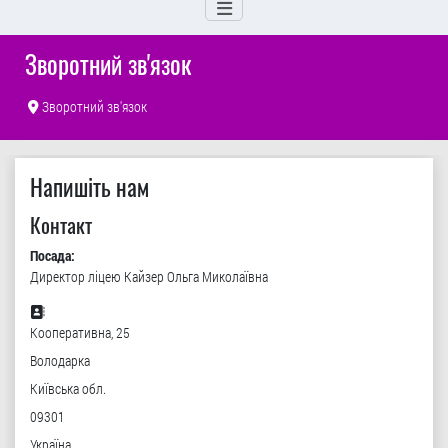
Зворотний зв'язок
Зворотний зв'язок
Напишіть нам
Контакт
Посада:
Директор ліцею Кайзер Ольга Миколаївна
Адреса:
Кооперативна, 25
Володарка
Київська обл.
09301
Україна