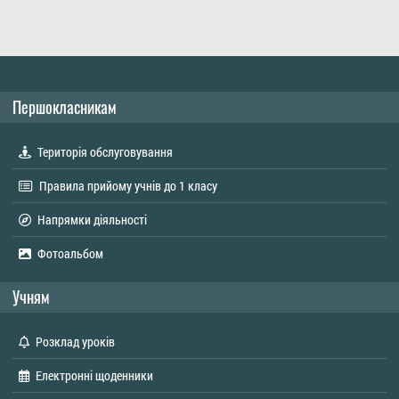
Першокласникам
Територія обслуговування
Правила прийому учнів до 1 класу
Напрямки діяльності
Фотоальбом
Учням
Розклад уроків
Електронні щоденники