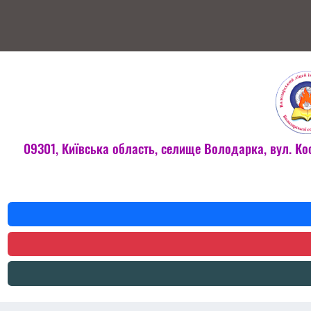
09301, Київська область, селище Володарка, вул. Ко