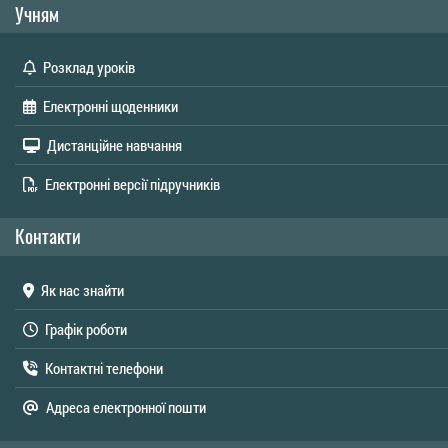
Учням
Розклад уроків
Електронні щоденники
Дистанційне навчання
Електронні версії підручників
Контакти
Як нас знайти
Графік роботи
Контактні телефони
Адреса електронної пошти