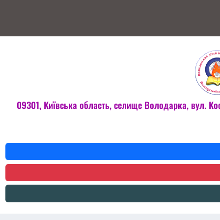
09301, Київська область, селище Володарка, вул. Ко