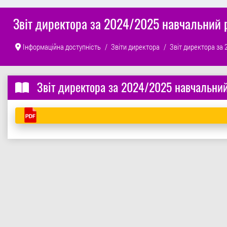
Звіт директора за 2024/2025 навчальний 
Інформаційна доступність
Звіти директора
Звіт директора за 
Звіт директора за 2024/2025 навчальний