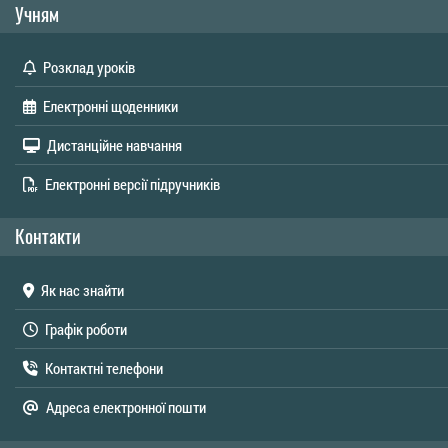
Учням
Розклад уроків
Електронні щоденники
Дистанційне навчання
Електронні версії підручників
Контакти
Як нас знайти
Графік роботи
Контактні телефони
Адреса електронної пошти