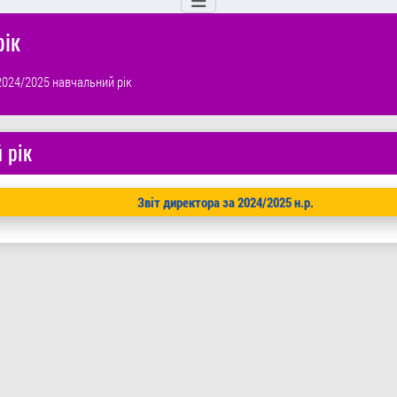
рік
2024/2025 навчальний рік
 рік
Звіт директора за 2024/2025 н.р.