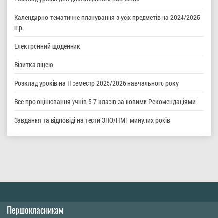
Календарно-тематичне планування з усіх предметів на 2024/2025
н.р.
Електронний щоденник
Візитка ліцею
Розклад уроків на ІІ семестр 2025/2026 навчального року
Все про оцінювання учнів 5-7 класів за новими Рекомендаціями
Завдання та відповіді на тести ЗНО/НМТ минулих років
Першокласникам