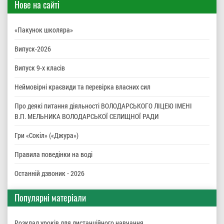
Нове на сайті
«Пакунок школяра»
Випуск-2026
Випуск 9-х класів
Неймовірні краєвиди та перевірка власних сил
Про деякі питання діяльності ВОЛОДАРСЬКОГО ЛІЦЕЮ ІМЕНІ
В.П. МЕЛЬНИКА ВОЛОДАРСЬКОЇ СЕЛИЩНОЇ РАДИ
Гри «Сокіл» («Джура»)
Правила поведінки на воді
Останній дзвоник - 2026
Популярні матеріали
Розклад уроків для дистанційного навчання