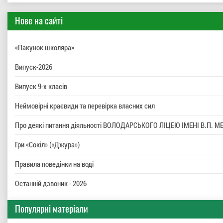
Нове на сайті
«Пакунок школяра»
Випуск-2026
Випуск 9-х класів
Неймовірні краєвиди та перевірка власних сил
Про деякі питання діяльності ВОЛОДАРСЬКОГО ЛІЦЕЮ ІМЕНІ В.П
Гри «Сокіл» («Джура»)
Правила поведінки на воді
Останній дзвоник - 2026
Популярні матеріали