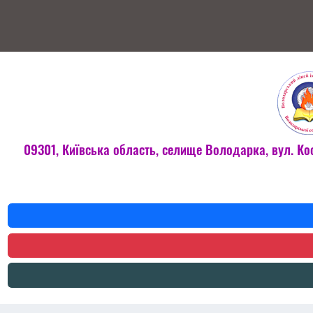
09301, Київська область, селище Володарка, вул. Ко