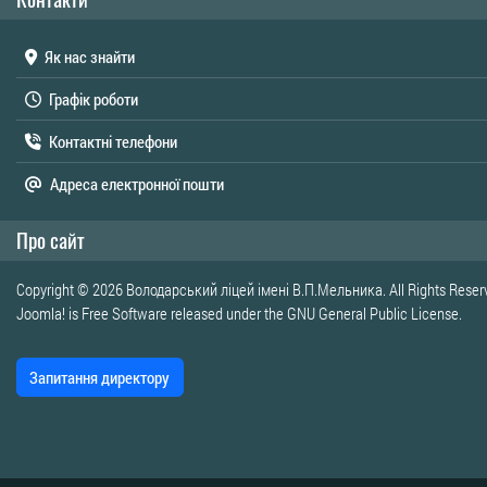
Як нас знайти
Графік роботи
Контактні телефони
Адреса електронної пошти
Про сайт
Copyright © 2026 Володарський ліцей імені В.П.Мельника. All Rights Reser
Joomla!
is Free Software released under the
GNU General Public License.
Запитання директору