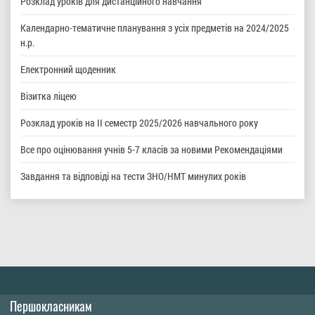
Розклад уроків для дистанційного навчання
Календарно-тематичне планування з усіх предметів на 2024/2025
н.р.
Електронний щоденник
Візитка ліцею
Розклад уроків на ІІ семестр 2025/2026 навчального року
Все про оцінювання учнів 5-7 класів за новими Рекомендаціями
Завдання та відповіді на тести ЗНО/НМТ минулих років
Першокласникам