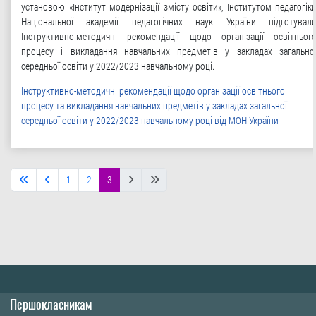
установою «Інститут модернізації змісту освіти», Інститутом педагогік
Національної академії педагогічних наук України підготувал
Інструктивно-методичні рекомендації щодо організації освітньог
процесу і викладання навчальних предметів у закладах загально
середньої освіти у 2022/2023 навчальному році.
Інструктивно-методичні рекомендації щодо організації освітнього
процесу та викладання навчальних предметів у закладах загальної
середньої освіти у 2022/2023 навчальному році від МОН України
1
2
3
Першокласникам