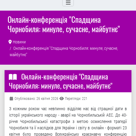
Онлайн-конференція "Спадщина
Чорнобиля: минуле, сучасне, майбутнє"
Новини
Онлайн-конференція "Спадщина Чорнобиля: минуле, сучасне,
майбутнє"
Онлайн-конференція "Спадщина
Чорнобиля: минуле, сучасне, майбутнє"
Деталі
Опубліковано: 26 квітня 2026
Перегляди: 221
З кожним роком час невпинно відділяє нас від страшної дати в
історії українського народу - аварії на Чорнобильській АЕС. До 40-
річчя Чорнобильської катастрофи з метою осмислення трагедії
Чорнобиля та її наслідків для України і світу в онлайн - форматі 23
квітня було проведено Всеукраїнську краєзнавчу конференцію